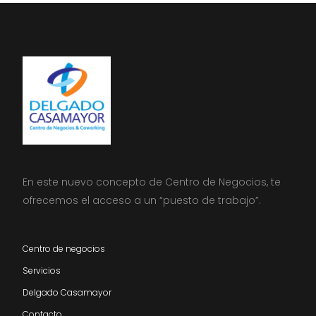
En este nuevo concepto de Centro de Negocios, te
ofrecemos el acceso a un “puesto de trabajo”.
Centro de negocios
Servicios
Delgado Casamayor
Contacto