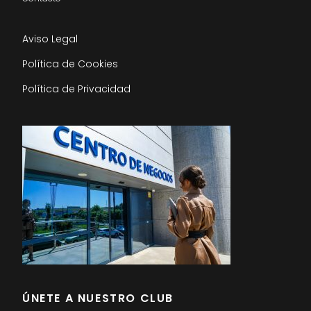
Aviso Legal
Política de Cookies
Política de Privacidad
ÚNETE A NUESTRO CLUB