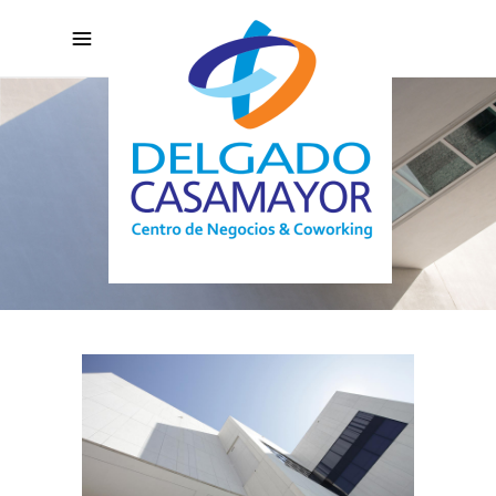
ART HOTEL
Self-Sufficient Module