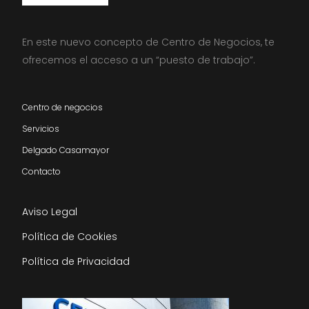
En este nuevo concepto de Centro de Negocios, te
ofrecemos el acceso a un “puesto de trabajo”.
Centro de negocios
Servicios
Delgado Casamayor
Contacto
Aviso Legal
Política de Cookies
Política de Privacidad