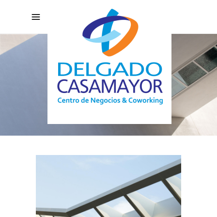
MUSEUM OF
PHOTOGRAPHY
Mixed-use module