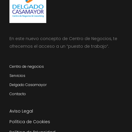
En este nuevo concepto de Centro de Negocios, te
ofrecemos el acceso a un “puesto de trabajo”.
Centro de negocios
Servicios
Delgado Casamayor
Contacto
Aviso Legal
Política de Cookies