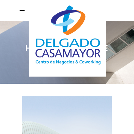
HOME FURNITURE
Urban DIY Housing