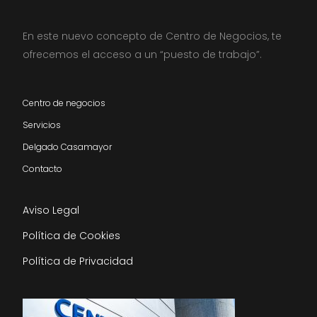
En este nuevo concepto de Centro de Negocios, te
ofrecemos el acceso a un “puesto de trabajo”.
Centro de negocios
Servicios
Delgado Casamayor
Contacto
Aviso Legal
Política de Cookies
Política de Privacidad