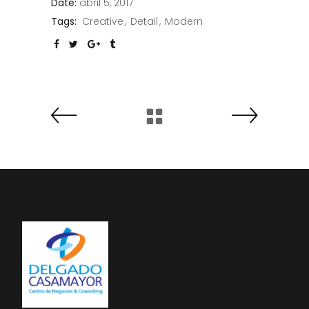
Date:
abril 5, 2017
Tags:
Creative
Detail
Modern